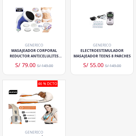
GENERICO
GENERICO
MASAJEADOR CORPORAL
ELECTROESTIMULADOR
REDUCTOR ANTICELULITIS
MASAJEADOR TEENS 8 PARCHES
5EN1
S/ 79.00
S/ 55.00
S/ 149.00
S/ 149.00
46 % DCTO
GENERICO