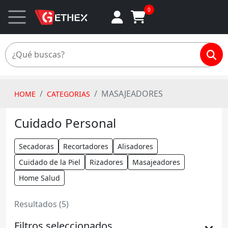
0
MASAJEADORES
HOME
CATEGORIAS
Cuidado Personal
Secadoras
Recortadores
Alisadores
Cuidado de la Piel
Rizadores
Masajeadores
Home Salud
Resultados (5)
Filtros seleccionados