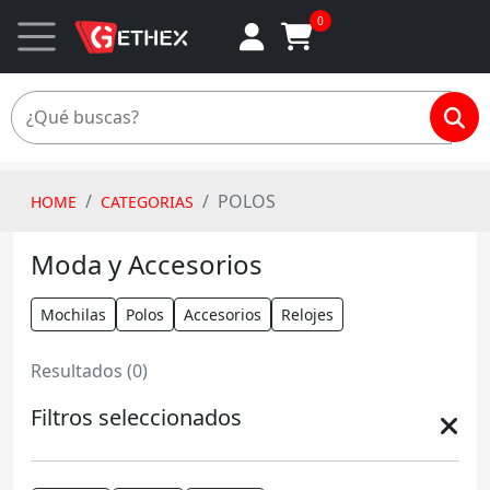
0
POLOS
HOME
CATEGORIAS
Moda y Accesorios
Mochilas
Polos
Accesorios
Relojes
Resultados (0)
Filtros seleccionados