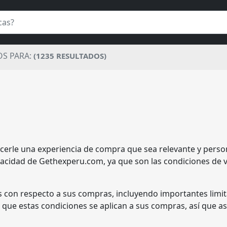
S PARA:
(1235 RESULTADOS)
le una experiencia de compra que sea relevante y persona
rivacidad de Gethexperu.com, ya que son las condiciones de
 con respecto a sus compras, incluyendo importantes limitaci
e que estas condiciones se aplican a sus compras, así que a