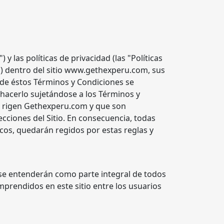
 las políticas de privacidad (las "Políticas
s") dentro del sitio www.gethexperu.com, sus
nde éstos Términos y Condiciones se
 hacerlo sujetándose a los Términos y
que rigen Gethexperu.com y que son
cciones del Sitio. En consecuencia, todas
dicos, quedarán regidos por estas reglas y
y se entenderán como parte integral de todos
mprendidos en este sitio entre los usuarios