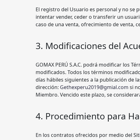
El registro del Usuario es personal y no se
intentar vender, ceder o transferir un usua
caso de una venta, ofrecimiento de venta, ce
3. Modificaciones del Ac
GOMAX PERÚ S.A.C. podrá modificar los Térm
modificados. Todos los términos modificados 
días hábiles siguientes a la publicación de 
dirección:
Gethexperu2019@gmial.com
si n
Miembro. Vencido este plazo, se considerar
4. Procedimiento para Hac
En los contratos ofrecidos por medio del Si