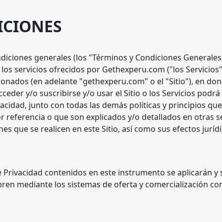
ICIONES
ciones generales (los "Términos y Condiciones Generales") y
e los servicios ofrecidos por Gethexperu.com ("los Servicio
ionados (en adelante "gethexperu.com" o el "Sitio"), en do
der y/o suscribirse y/o usar el Sitio o los Servicios podrá
ivacidad, junto con todas las demás políticas y principios 
 referencia o que son explicados y/o detallados en otras se
ones que se realicen en este Sitio, así como sus efectos jurí
de Privacidad contenidos en este instrumento se aplicarán 
ebren mediante los sistemas de oferta y comercialización co