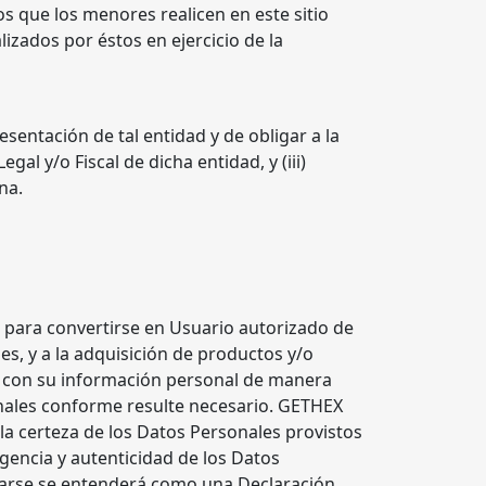
tos que los menores realicen en este sitio
izados por éstos en ejercicio de la
entación de tal entidad y de obligar a la
gal y/o Fiscal de dicha entidad, y (iii)
na.
s para convertirse en Usuario autorizado de
, y a la adquisición de productos y/o
ro con su información personal de manera
onales conforme resulte necesario. GETHEX
la certeza de los Datos Personales provistos
igencia y autenticidad de los Datos
trarse se entenderá como una Declaración