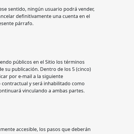
 ese sentido, ningún usuario podrá vender,
ancelar definitivamente una cuenta en el
esente párrafo.
do públicos en el Sitio los términos
e su publicación. Dentro de los 5 (cinco)
car por e-mail a la siguiente
o contractual y será inhabilitado como
continuará vinculando a ambas partes.
ilmente accesible, los pasos que deberán