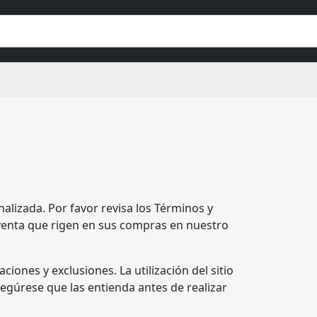
lizada. Por favor revisa los Términos y
 venta que rigen en sus compras en nuestro
ones y exclusiones. La utilización del sitio
segúrese que las entienda antes de realizar