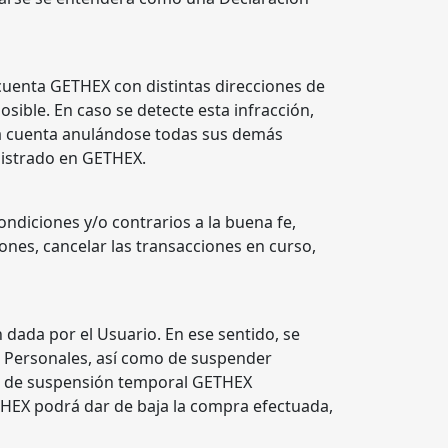
cuenta GETHEX con distintas direcciones de
ible. En caso se detecte esta infracción,
la cuenta anulándose todas sus demás
egistrado en GETHEX.
ndiciones y/o contrarios a la buena fe,
ones, cancelar las transacciones en curso,
 dada por el Usuario. En ese sentido, se
os Personales, así como de suspender
so de suspensión temporal GETHEX
ETHEX podrá dar de baja la compra efectuada,