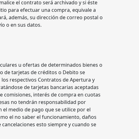
alice el contrato será archivado y si éste
sitio para efectuar una compra, equivale a
rá, además, su dirección de correo postal o
ío o en sus datos.
ticulares u ofertas de determinados bienes o
 de tarjetas de créditos o Debito se
n los respectivos Contratos de Apertura y
ratándose de tarjetas bancarias aceptadas
s de comisiones, interés de compra en cuotas
resas no tendrán responsabilidad por
 el medio de pago que se utilice por el
como el no saber el funcionamiento, daños
de cancelaciones esto siempre y cuando se