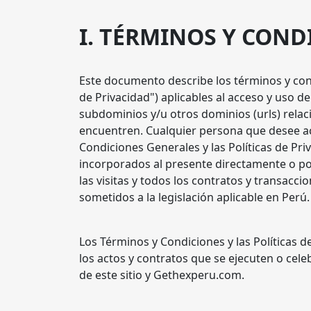
I. TÉRMINOS Y COND
Este documento describe los términos y condi
de Privacidad") aplicables al acceso y uso d
subdominios y/u otros dominios (urls) relac
encuentren. Cualquier persona que desee acce
Condiciones Generales y las Políticas de Pr
incorporados al presente directamente o por
las visitas y todos los contratos y transacci
sometidos a la legislación aplicable en Perú.
Los Términos y Condiciones y las Políticas 
los actos y contratos que se ejecuten o cel
de este sitio y Gethexperu.com.