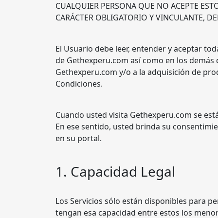
CUALQUIER PERSONA QUE NO ACEPTE ESTOS
CARÁCTER OBLIGATORIO Y VINCULANTE, DEB
El Usuario debe leer, entender y aceptar tod
de Gethexperu.com así como en los demás d
Gethexperu.com y/o a la adquisición de prod
Condiciones.
Cuando usted visita Gethexperu.com se est
En ese sentido, usted brinda su consentimi
en su portal.
1. Capacidad Legal
Los Servicios sólo están disponibles para pe
tengan esa capacidad entre estos los men