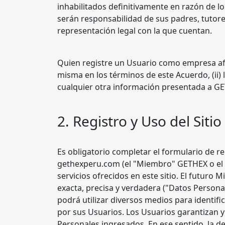
inhabilitados definitivamente en razón de lo 
serán responsabilidad de sus padres, tutore
representación legal con la que cuentan.
Quien registre un Usuario como empresa afir
misma en los términos de este Acuerdo, (ii) la
cualquier otra información presentada a GE
2. Registro y Uso del Sitio
Es obligatorio completar el formulario de r
gethexperu.com (el "Miembro" GETHEX o el "
servicios ofrecidos en este sitio. El futu
exacta, precisa y verdadera ("Datos Person
podrá utilizar diversos medios para identif
por sus Usuarios. Los Usuarios garantizan y 
Personales ingresados. En ese sentido, la 