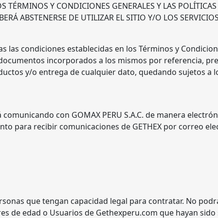
 TÉRMINOS Y CONDICIONES GENERALES Y LAS POLÍTICAS 
ERÁ ABSTENERSE DE UTILIZAR EL SITIO Y/O LOS SERVICIOS
as las condiciones establecidas en los Términos y Condicion
ocumentos incorporados a los mismos por referencia, prev
uctos y/o entrega de cualquier dato, quedando sujetos a l
á comunicando con GOMAX PERU S.A.C. de manera electróni
ento para recibir comunicaciones de GETHEX por correo elec
rsonas que tengan capacidad legal para contratar. No podrán
ores de edad o Usuarios de Gethexperu.com que hayan sid