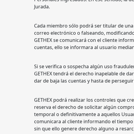
Jurada.
Cada miembro sólo podrá ser titular de una
correo electrónico o falseando, modificando
GETHEX se comunicará con el cliente infor
cuentas, ello se informara al usuario media
Si se verifica o sospecha algún uso fraudul
GETHEX tendrá el derecho inapelable de dar 
dar de baja las cuentas y hasta de perseguir 
GETHEX podrá realizar los controles que crea
reserva el derecho de solicitar algún compr
temporal o definitivamente a aquellos Usu
comunicara al cliente informando el tiempo 
sin que ello genere derecho alguno a resar