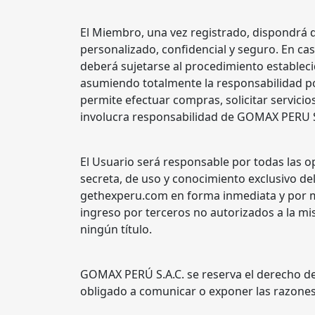
El Miembro, una vez registrado, dispondrá de
personalizado, confidencial y seguro. En cas
deberá sujetarse al procedimiento establecid
asumiendo totalmente la responsabilidad por 
permite efectuar compras, solicitar servicio
involucra responsabilidad de GOMAX PERU S.A
El Usuario será responsable por todas las o
secreta, de uso y conocimiento exclusivo d
gethexperu.com en forma inmediata y por me
ingreso por terceros no autorizados a la mis
ningún título.
GOMAX PERÚ S.A.C. se reserva el derecho de 
obligado a comunicar o exponer las razones 