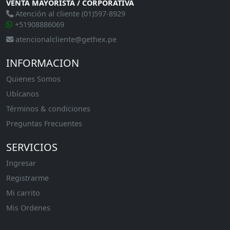
VENTA MAYORISTA / CORPORATIVA
Atención al cliente (01)597-8929
+51908886069
atencionalcliente@gethex.pe
INFORMACION
Quienes Somos
Ubícanos
Términos & condiciones
Preguntas Frecuentes
SERVICIOS
Ingresar
Registrarme
Mi carrito
Mis Ordenes