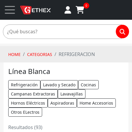
0
REFRIGERACION
HOME
CATEGORIAS
Línea Blanca
Refrigeración
Lavado y Secado
Cocinas
Campanas Extractoras
Lavavajillas
Hornos Eléctricos
Aspiradoras
Home Accesorios
Otros ELectros
Resultados (93)