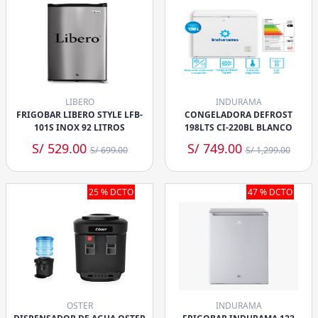
LIBERO
INDURAMA
FRIGOBAR LIBERO STYLE LFB-
CONGELADORA DEFROST
101S INOX 92 LITROS
198LTS CI-220BL BLANCO
S/ 529.00
S/ 749.00
S/ 699.00
S/ 1,299.00
25 % DCTO
47 % DCTO
OSTER
INDURAMA