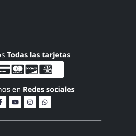
os
Todas las tarjetas
nos en
Redes sociales