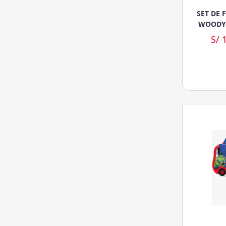
SET DE 
WOODY 
S/ 