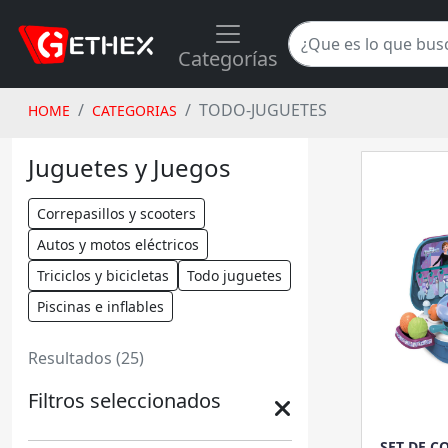
Categorías
TODO-JUGUETES
HOME
CATEGORIAS
Juguetes y Juegos
Correpasillos y scooters
Autos y motos eléctricos
Triciclos y bicicletas
Todo juguetes
Piscinas e inflables
Resultados (25)
Filtros seleccionados
SET DE C