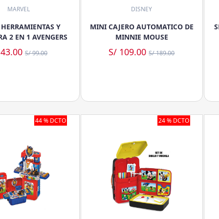
MARVEL
DISNEY
E HERRAMIENTAS Y
MINI CAJERO AUTOMATICO DE
S
A 2 EN 1 AVENGERS
MINNIE MOUSE
 43.00
S/ 109.00
S/ 99.00
S/ 189.00
44 % DCTO
24 % DCTO