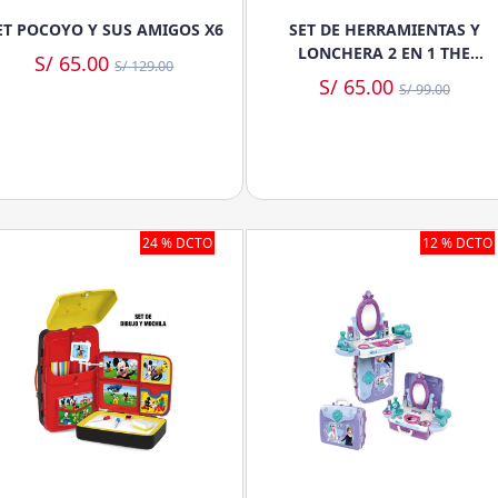
ET POCOYO Y SUS AMIGOS X6
SET DE HERRAMIENTAS Y
LONCHERA 2 EN 1 THE
S/ 65.00
S/ 129.00
HEDGEHOG / SEGA
S/ 65.00
S/ 99.00
24 % DCTO
12 % DCTO