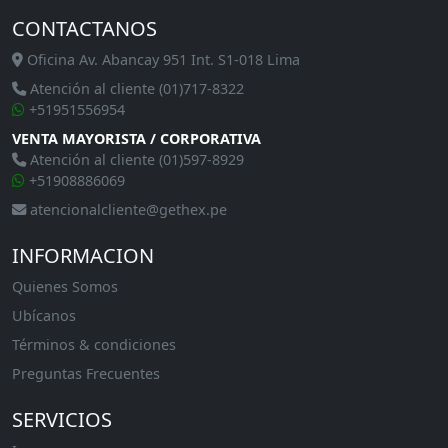
CONTACTANOS
Oficina Av. Abancay 951 Int. S1-018 Lima
Atención al cliente (01)717-8322
+51951556954
VENTA MAYORISTA / CORPORATIVA
Atención al cliente (01)597-8929
+51908886069
atencionalcliente@gethex.pe
INFORMACION
Quienes Somos
Ubícanos
Términos & condiciones
Preguntas Frecuentes
SERVICIOS