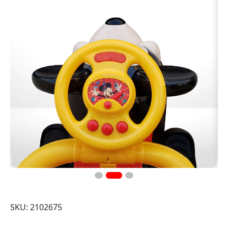
SKU: 2102675