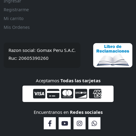
Ingresar
Registrarme
Mi carrito
Mis Ordenes
Razon social: Gomax Peru S.A.C.
Ruc: 20605390260
Aceptamos
Todas las tarjetas
Encuentranos en
Redes sociales