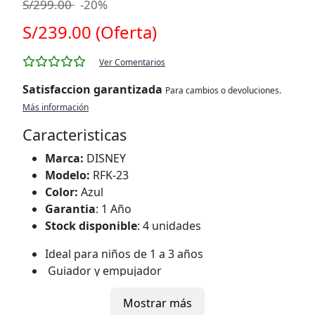
S/299.00
-20%
S/239.00 (Oferta)
Ver Comentarios
Satisfaccion garantizada
Para cambios o devoluciones.
Más información
Caracteristicas
Marca:
DISNEY
Modelo:
RFK-23
Color:
Azul
Garantia
: 1 Año
Stock disponible
: 4 unidades
Ideal para niños de 1 a 3 años
Guiador y empujador
sombrilla flexible regulable
Mostrar más
Protector lateral para mayor seguridad.