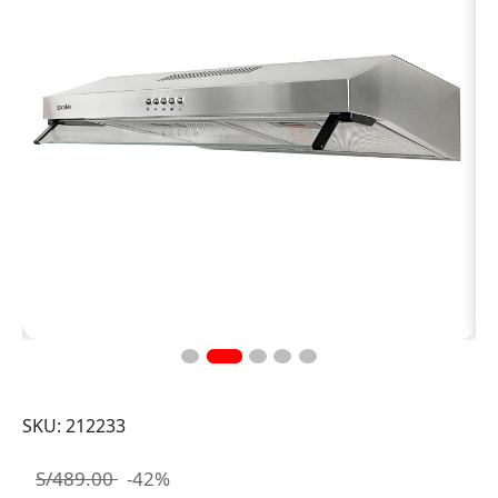
SKU: 212233
S/489.00
-42%