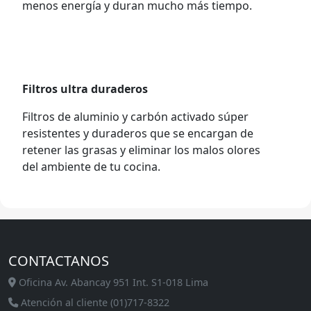
menos energía y duran mucho más tiempo.
Filtros ultra duraderos
Filtros de aluminio y carbón activado súper
resistentes y duraderos que se encargan de
retener las grasas y eliminar los malos olores
del ambiente de tu cocina.
CONTACTANOS
Oficina Av. Abancay 951 Int. S1-018 Lima
Atención al cliente (01)717-8322