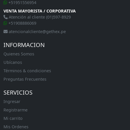
+51951556954
VENTA MAYORISTA / CORPORATIVA
Atención al cliente (01)597-8929
+51908886069
atencionalcliente@gethex.pe
INFORMACION
Quienes Somos
Ubícanos
Términos & condiciones
Preguntas Frecuentes
SERVICIOS
Ingresar
Registrarme
Mi carrito
Mis Ordenes