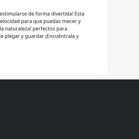
a estimularse de forma divertida! Esta
e velocidad para que puedas mecer y
la naturaleza! perfectos para
 de plegar y guardar ¡Encuéntrala y