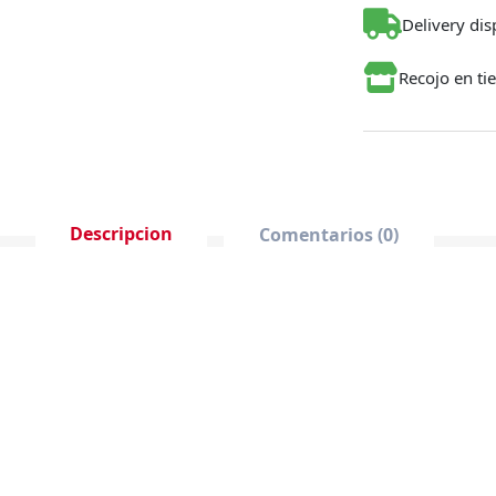
Delivery dis
Recojo en ti
Descripcion
Comentarios (0)