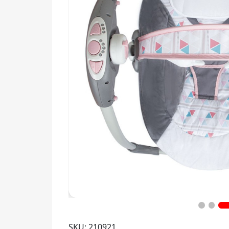
SKU: 210921