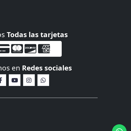
os
Todas las tarjetas
nos en
Redes sociales